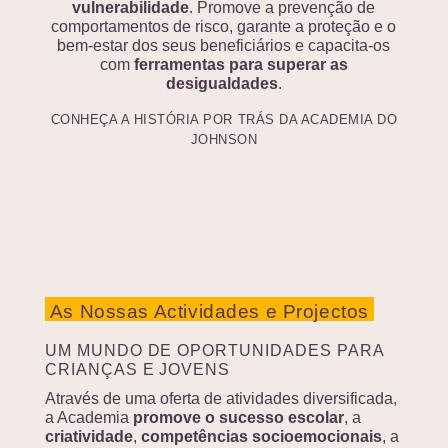
vulnerabilidade
. Promove a prevenção de
comportamentos de risco, garante a proteção e o
bem-estar dos seus beneficiários e capacita-os
com
ferramentas para superar as
desigualdades
.
CONHEÇA A HISTÓRIA POR TRÁS DA ACADEMIA DO
JOHNSON
As Nossas Actividades e Projectos
UM MUNDO DE OPORTUNIDADES PARA
CRIANÇAS E JOVENS
Através de uma oferta de atividades diversificada,
a Academia
promove o sucesso escolar
, a
criatividade
,
competências socioemocionais
, a