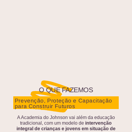
O QUE FAZEMOS
Prevenção, Proteção e Capacitação
para Construir Futuros
A Academia do Johnson vai além da educação
tradicional, com um modelo de
intervenção
integral de crianças e jovens em situação de