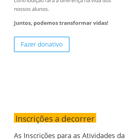
contribuição fará a diferença na vida dos
nossos alunos.
Juntos, podemos transformar vidas!
Fazer donativo
Inscrições a decorrer
As Inscrições para as Atividades da