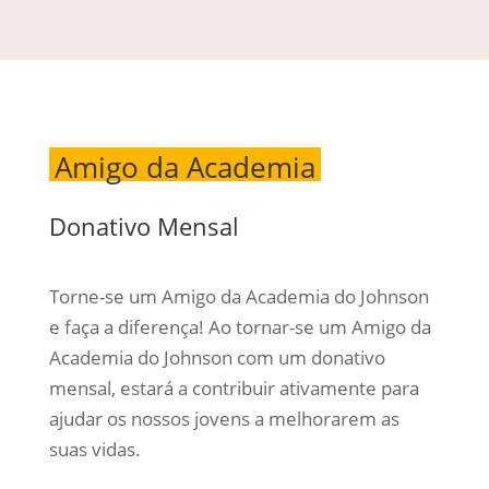
Amigo da Academia
Donativo Mensal
Torne-se um Amigo da Academia do Johnson
e faça a diferença! Ao tornar-se um Amigo da
Academia do Johnson com um donativo
mensal, estará a contribuir ativamente para
ajudar os nossos jovens a melhorarem as
suas vidas.