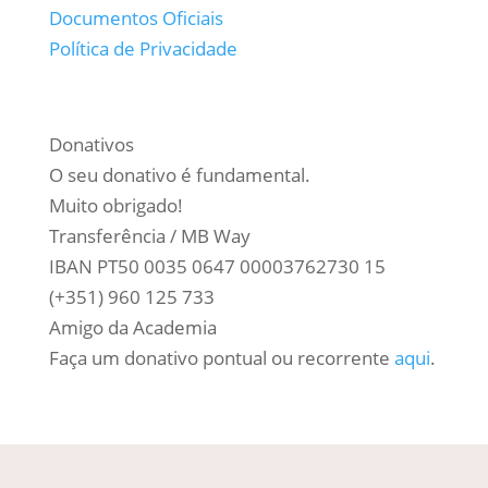
Documentos Oficiais
Política de Privacidade
Donativos
O seu donativo é fundamental.
Muito obrigado!
Transferência / MB Way
IBAN PT50 0035 0647 00003762730 15
(+351) 960 125 733
Amigo da Academia
Faça um donativo pontual ou recorrente
aqui
.

